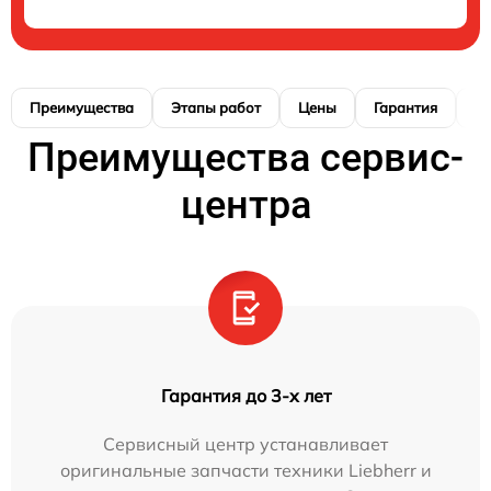
Преимущества
Этапы работ
Цены
Гарантия
М
Преимущества сервис-
центра
Гарантия до 3-х лет
Сервисный центр устанавливает
оригинальные запчасти техники Liebherr и