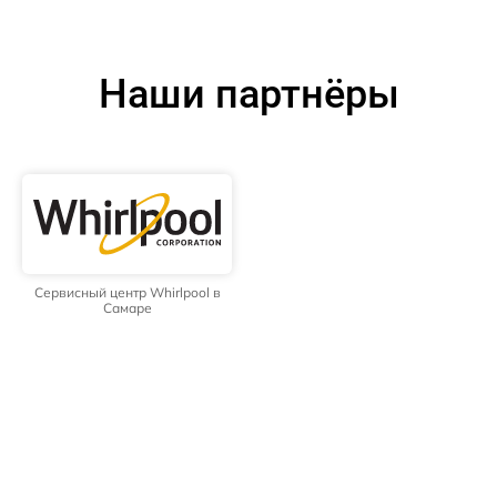
Наши партнёры
Сервисный центр Whirlpool в
Самаре