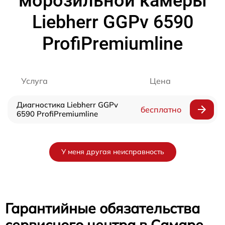
морозильной камеры
Liebherr GGPv 6590
ProfiPremiumline
Услуга
Цена
Диагностика Liebherr GGPv
бесплатно
6590 ProfiPremiumline
У меня другая неисправность
Гарантийные обязательства
сервисного центра в Самаре