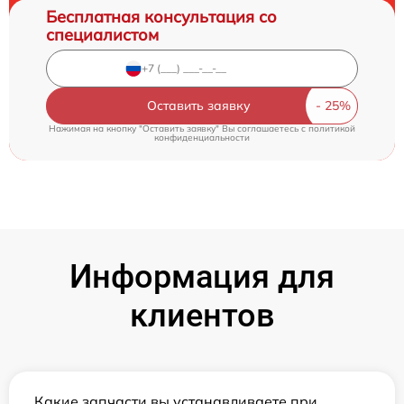
Бесплатная консультация со
специалистом
Оставить заявку
Нажимая на кнопку "Оставить заявку" Вы соглашаетесь c
политикой
конфиденциальности
Информация для
клиентов
Какие запчасти вы устанавливаете при